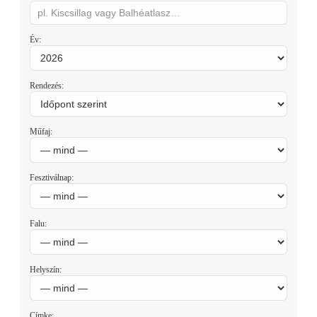
Év:
Rendezés:
Műfaj:
Fesztiválnap:
Falu:
Helyszín:
Címke: