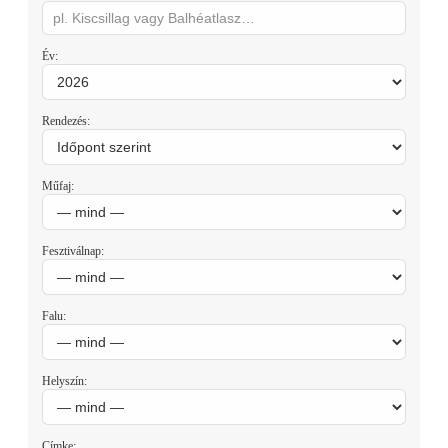
Év:
Rendezés:
Műfaj:
Fesztiválnap:
Falu:
Helyszín:
Címke: