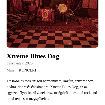
Xtreme Blues Dog
Fesztiválév: 2026.
Műfaj:
KONCERT
Trash-blues rock ’n’ roll harmonikára, kazúra, szivardoboz
gitárra, dobra és énekhangra. Xtreme Blues Dog, ez az
egyszemélyes brazil zenekar szentségtörő blues-t tol rock and
rollal rendesen megspékelve.