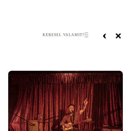
‹
×
KERESEL VALAMIT?