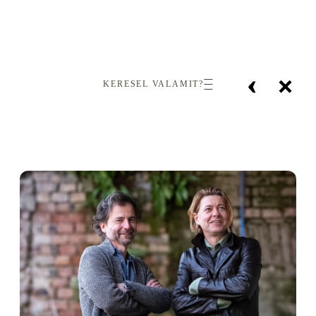
‹
×
KERESEL VALAMIT?