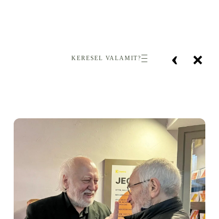
‹
×
KERESEL VALAMIT?