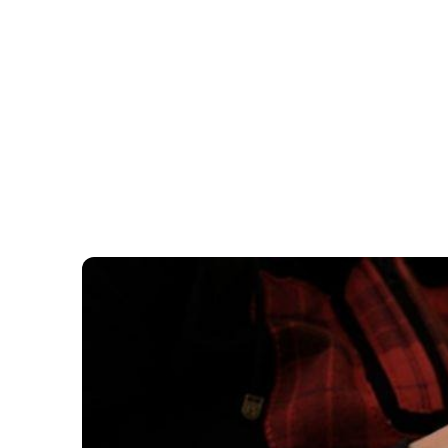
ÖRDÖGKATLAN
PR