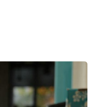
MOK
KAPCSOLAT
M