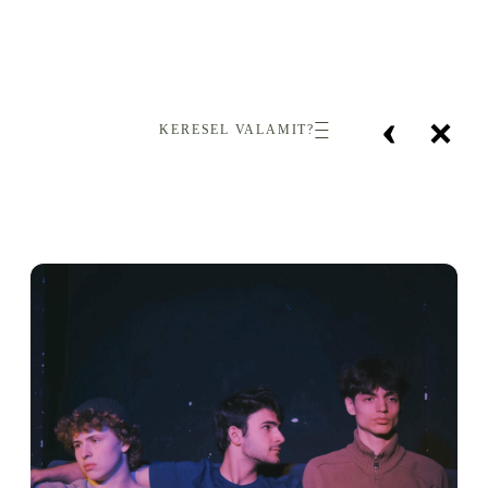
‹
×
KERESEL VALAMIT?