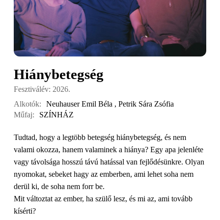
Hiánybetegség
Fesztiválév: 2026.
Alkotók:
Neuhauser Emil Béla
,
Petrik Sára Zsófia
Műfaj:
SZÍNHÁZ
Tudtad, hogy a legtöbb betegség hiánybetegség, és nem
valami okozza, hanem valaminek a hiánya? Egy apa jelenléte
vagy távolsága hosszú távú hatással van fejlődésünkre. Olyan
nyomokat, sebeket hagy az emberben, ami lehet soha nem
derül ki, de soha nem forr be.
Mit változtat az ember, ha szülő lesz, és mi az, ami tovább
kísérti?