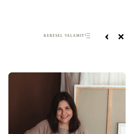
‹
×
KERESEL VALAMIT?