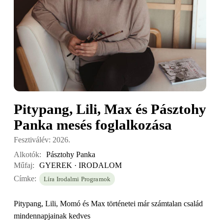
Pitypang, Lili, Max és Pásztohy
Panka mesés foglalkozása
Fesztiválév: 2026.
Alkotók:
Pásztohy Panka
Műfaj:
GYEREK · IRODALOM
Címke:
Líra Irodalmi Programok
Pitypang, Lili, Momó és Max történetei már számtalan család
mindennapjainak kedves