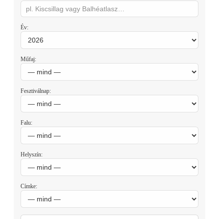
Év:
Műfaj:
Fesztiválnap:
Falu:
Helyszín:
Címke: