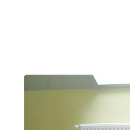
ÖRDÖGKATLAN
PR