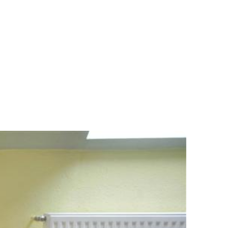
MOK
KAPCSOLAT
M