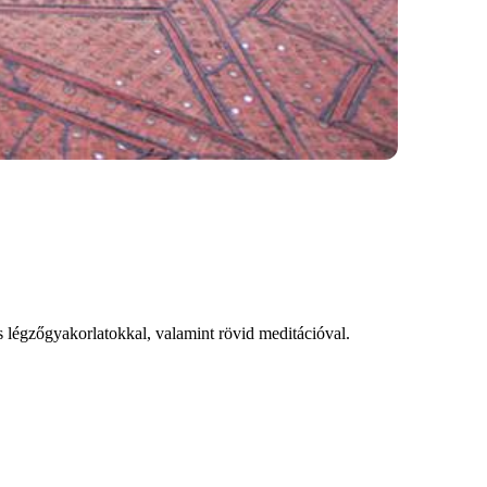
s légzőgyakorlatokkal, valamint rövid meditációval.