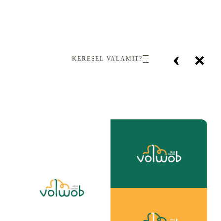
‹
×
KERESEL VALAMIT?