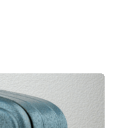
MOK
KAPCSOLAT
M