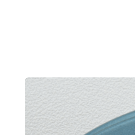
ÖRDÖGKATLAN
PR