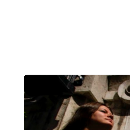
ÖRDÖGKATLAN
PR