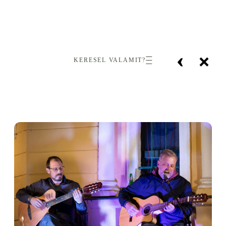
‹
×
KERESEL VALAMIT?