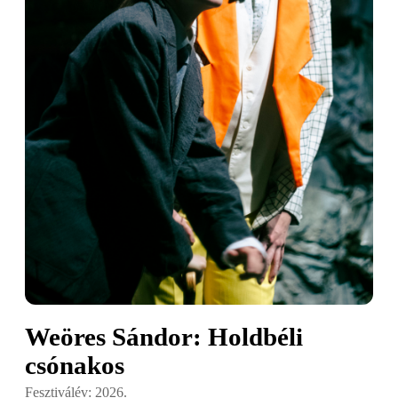
Weöres Sándor: Holdbéli
csónakos
Fesztiválév: 2026.