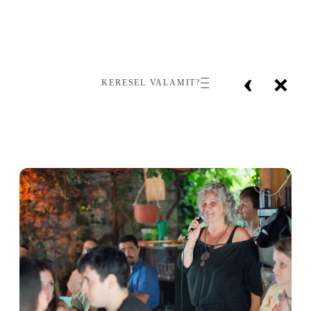
‹
×
KERESEL VALAMIT?