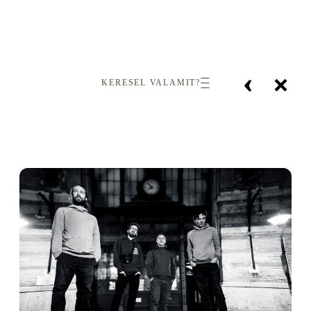
‹
×
KERESEL VALAMIT?