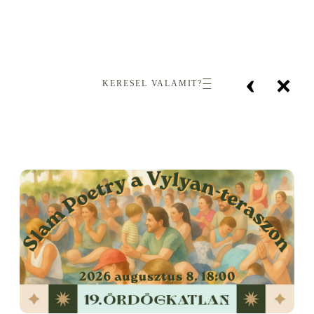
‹
×
KERESEL VALAMIT?