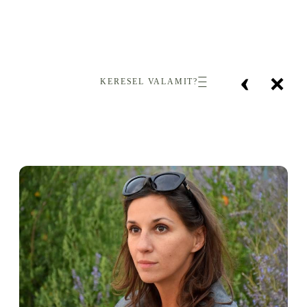
‹
×
KERESEL VALAMIT?