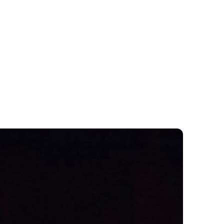
MOK
KAPCSOLAT
M