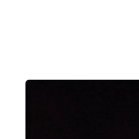
ÖRDÖGKATLAN
PR